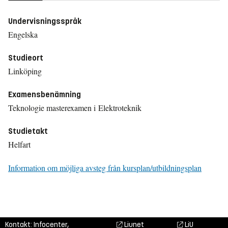
Undervisningsspråk
Engelska
Studieort
Linköping
Examensbenämning
Teknologie masterexamen i Elektroteknik
Studietakt
Helfart
Information om möjliga avsteg från kursplan/utbildningsplan
Kontakt: Infocenter,
Liunet
LiU