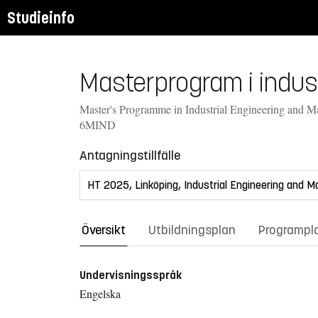
Studieinfo
Masterprogram i indust
Master's Programme in Industrial Engineering and M
6MIND
Antagningstillfälle
Översikt
Utbildningsplan
Programpl
Undervisningsspråk
Engelska