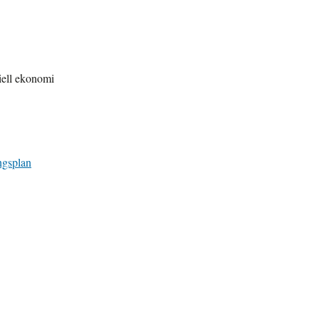
ell ekonomi
ngsplan