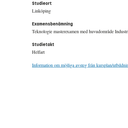
Studieort
Linköping
Examensbenämning
Teknologie masterexamen med huvudområde Industri
Studietakt
Helfart
Information om möjliga avsteg från kursplan/utbildni