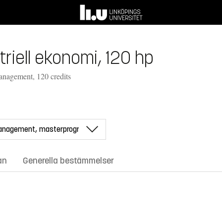
riell ekonomi, 120 hp
anagement, 120 credits
an
Generella bestämmelser