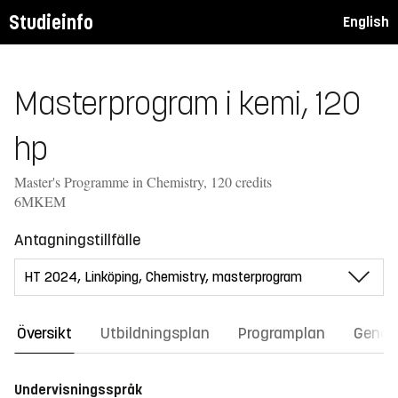
Studieinfo
English
Masterprogram i kemi, 120
hp
Master's Programme in Chemistry, 120 credits
6MKEM
Antagningstillfälle
Översikt
Utbildningsplan
Programplan
Gener
Undervisningsspråk