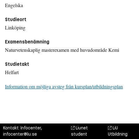
Engelska
Studieort
Linköping
Examensbenämning
Naturvetenskaplig masterexamen med huvudområde Kemi
Studietakt
Helfart
Information om möjliga avsteg från kursplan/utbildningsplan
Kontakt: Infocenter,
Liunet
LiU
infocenter@liu.se
student
Utbildning