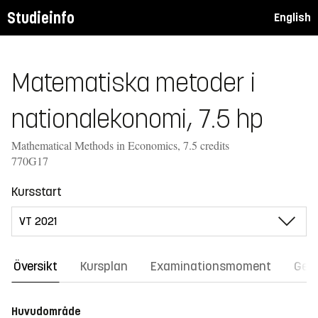
Studieinfo
English
Matematiska metoder i
nationalekonomi, 7.5 hp
Mathematical Methods in Economics, 7.5 credits
770G17
Kursstart
Översikt
Kursplan
Examinationsmoment
Gene
Huvudområde