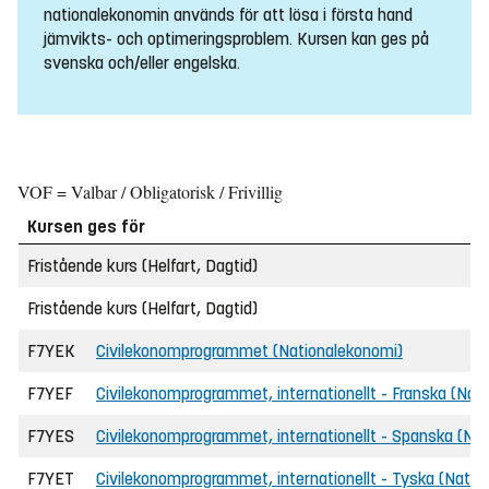
nationalekonomin används för att lösa i första hand
jämvikts- och optimeringsproblem. Kursen kan ges på
svenska och/eller engelska.
VOF = Valbar / Obligatorisk / Frivillig
Kursen ges för
Fristående kurs (Helfart, Dagtid)
Fristående kurs (Helfart, Dagtid)
F7YEK
Civilekonomprogrammet (Nationalekonomi)
F7YEF
Civilekonomprogrammet, internationellt - Franska (Nat
F7YES
Civilekonomprogrammet, internationellt - Spanska (Na
F7YET
Civilekonomprogrammet, internationellt - Tyska (Natio