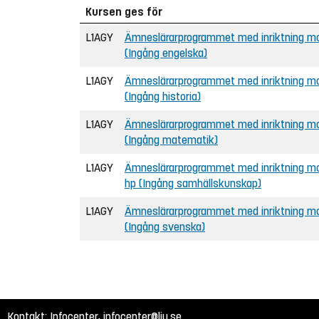
Kursen ges för
L1AGY
Ämneslärarprogrammet med inriktning mot
(Ingång engelska)
L1AGY
Ämneslärarprogrammet med inriktning mot
(Ingång historia)
L1AGY
Ämneslärarprogrammet med inriktning mo
(Ingång matematik)
L1AGY
Ämneslärarprogrammet med inriktning mo
hp (Ingång samhällskunskap)
L1AGY
Ämneslärarprogrammet med inriktning mo
(Ingång svenska)
Kontakt: Infocenter,
infocenter@liu.se