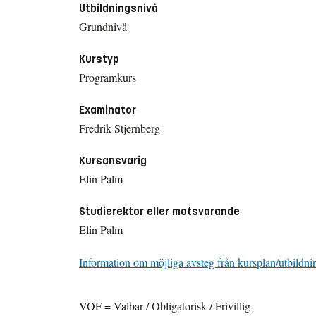
Utbildningsnivå
Grundnivå
Kurstyp
Programkurs
Examinator
Fredrik Stjernberg
Kursansvarig
Elin Palm
Studierektor eller motsvarande
Elin Palm
Information om möjliga avsteg från kursplan/utbildni
VOF = Valbar / Obligatorisk / Frivillig