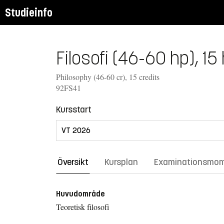
Studieinfo
Filosofi (46-60 hp), 15
Philosophy (46-60 cr), 15 credits
92FS41
Kursstart
Översikt
Kursplan
Examinationsmo
Huvudområde
Teoretisk filosofi