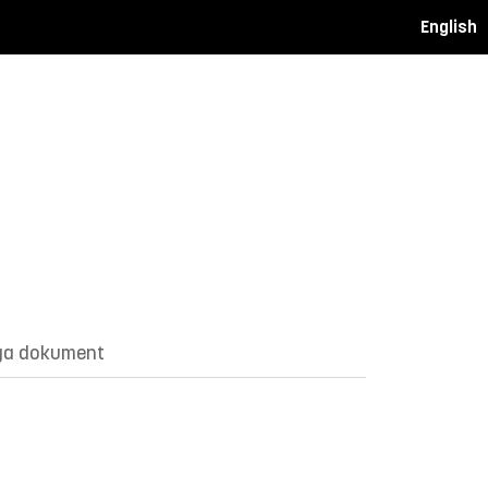
English
ga dokument