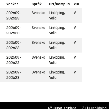
Veckor
Språk
Ort/Campus
VOF
202609-
Svenska
Linköping,
V
202623
Valla
202609-
Svenska
Linköping,
V
202623
Valla
202609-
Svenska
Linköping,
V
202623
Valla
202609-
Svenska
Linköping,
V
202623
Valla
202609-
Svenska
Linköping,
V
202623
Valla
Liunet student
LiU Utbildning