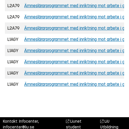
L2A79
Ämneslärarprogrammet med inriktning mot arbete i gru
L2A79
Ämneslärarprogrammet med inriktning mot arbete i grunds
L2A79
Ämneslärarprogrammet med inriktning mot arbete i grund
L1AGY
Ämneslärarprogrammet med inriktning mot arbete i gym
L1AGY
Ämneslärarprogrammet med inriktning mot arbete i gymn
L1AGY
Ämneslärarprogrammet med inriktning mot arbete i gy
L1AGY
Ämneslärarprogrammet med inriktning mot arbete i gy
L1AGY
Ämneslärarprogrammet med inriktning mot arbete i gy
Kontakt: Infocenter,
Liunet
LiU
infocenter@liu.se
student
Utbildning