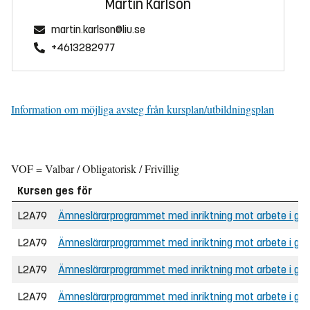
Martin Karlson
martin.karlson@liu.se
+4613282977
Information om möjliga avsteg från kursplan/utbildningsplan
VOF = Valbar / Obligatorisk / Frivillig
Kursen ges för
L2A79
Ämneslärarprogrammet med inriktning mot arbete i grun
L2A79
Ämneslärarprogrammet med inriktning mot arbete i grund
L2A79
Ämneslärarprogrammet med inriktning mot arbete i gru
L2A79
Ämneslärarprogrammet med inriktning mot arbete i gru