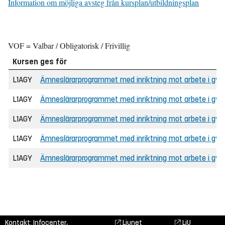
Information om möjliga avsteg från kursplan/utbildningsplan
VOF = Valbar / Obligatorisk / Frivillig
Kursen ges för
L1AGY
Ämneslärarprogrammet med inriktning mot arbete i gymn
L1AGY
Ämneslärarprogrammet med inriktning mot arbete i gymna
L1AGY
Ämneslärarprogrammet med inriktning mot arbete i gy
L1AGY
Ämneslärarprogrammet med inriktning mot arbete i gym
L1AGY
Ämneslärarprogrammet med inriktning mot arbete i gym
Kontakt: Infocenter,
Liunet
LiU