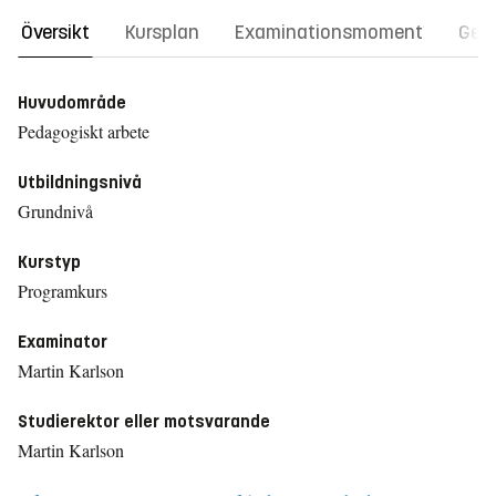
Översikt
Kursplan
Examinationsmoment
Gene
Huvudområde
Pedagogiskt arbete
Utbildningsnivå
Grundnivå
Kurstyp
Programkurs
Examinator
Martin Karlson
Studierektor eller motsvarande
Martin Karlson