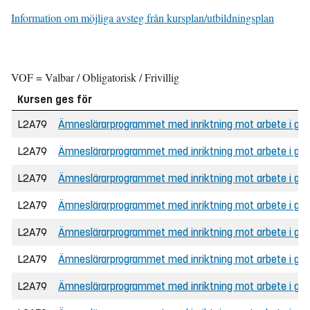
Information om möjliga avsteg från kursplan/utbildningsplan
VOF = Valbar / Obligatorisk / Frivillig
Kursen ges för
L2A79
Ämneslärarprogrammet med inriktning mot arbete i grund
L2A79
Ämneslärarprogrammet med inriktning mot arbete i grun
L2A79
Ämneslärarprogrammet med inriktning mot arbete i grund
L2A79
Ämneslärarprogrammet med inriktning mot arbete i gru
L2A79
Ämneslärarprogrammet med inriktning mot arbete i gru
L2A79
Ämneslärarprogrammet med inriktning mot arbete i gru
L2A79
Ämneslärarprogrammet med inriktning mot arbete i grunds