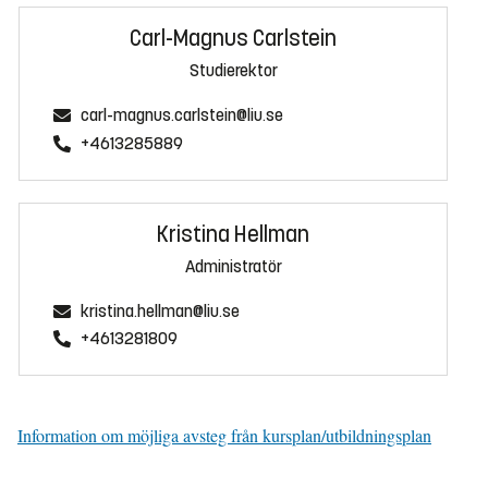
Carl-Magnus Carlstein
Studierektor
carl-magnus.carlstein@liu.se
+4613285889
Kristina Hellman
Administratör
kristina.hellman@liu.se
+4613281809
Information om möjliga avsteg från kursplan/utbildningsplan