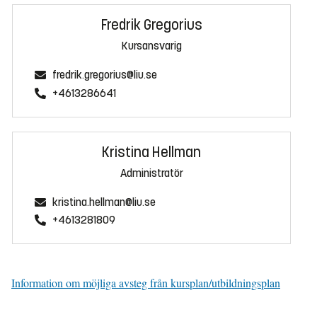
Fredrik Gregorius
Kursansvarig
fredrik.gregorius@liu.se
+4613286641
Kristina Hellman
Administratör
kristina.hellman@liu.se
+4613281809
Information om möjliga avsteg från kursplan/utbildningsplan