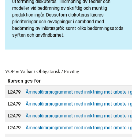
utformning diskuteras. Tillämpning av teorier och
modeller vid bedömning av skriftlig och muntlig
produktion ingår. Dessutom diskuteras lärares
prioriteringar och avvägningar i samband med
bedömning av inlärarspråk samt olika bedömningsstöds
syften och användbarhet.
VOF = Valbar / Obligatorisk / Frivillig
Kursen ges för
L2A79
Ämneslärarprogrammet med inriktning mot arbete i grund
L2A79
Ämneslärarprogrammet med inriktning mot arbete i grun
L2A79
Ämneslärarprogrammet med inriktning mot arbete i grund
L2A79
Ämneslärarprogrammet med inriktning mot arbete i gru