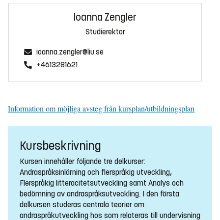
Ioanna Zengler
Studierektor
ioanna.zengler@liu.se
+4613281621
Information om möjliga avsteg från kursplan/utbildningsplan
Kursbeskrivning
Kursen innehåller följande tre delkurser:
Andraspråksinlärning och flerspråkig utveckling,
Flerspråkig litteracitetsutveckling samt Analys och
bedömning av andraspråksutveckling. I den första
delkursen studeras centrala teorier om
andraspråkutveckling hos som relateras till undervisning