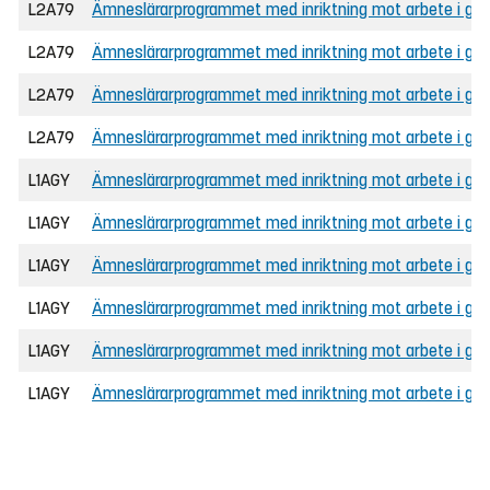
L2A79
Ämneslärarprogrammet med inriktning mot arbete i gru
L2A79
Ämneslärarprogrammet med inriktning mot arbete i gru
L2A79
Ämneslärarprogrammet med inriktning mot arbete i grunds
L2A79
Ämneslärarprogrammet med inriktning mot arbete i grund
L1AGY
Ämneslärarprogrammet med inriktning mot arbete i gymna
L1AGY
Ämneslärarprogrammet med inriktning mot arbete i gym
L1AGY
Ämneslärarprogrammet med inriktning mot arbete i gymn
L1AGY
Ämneslärarprogrammet med inriktning mot arbete i gy
L1AGY
Ämneslärarprogrammet med inriktning mot arbete i gy
L1AGY
Ämneslärarprogrammet med inriktning mot arbete i gy