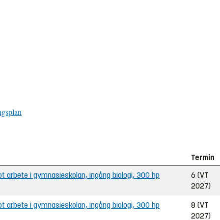
ngsplan
Termin
 arbete i gymnasieskolan, ingång biologi, 300 hp
6 (VT
2027)
 arbete i gymnasieskolan, ingång biologi, 300 hp
8 (VT
2027)