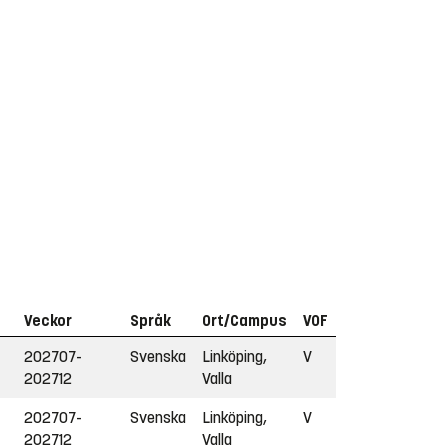
Veckor
Språk
Ort/Campus
VOF
202707-
Svenska
Linköping,
V
202712
Valla
202707-
Svenska
Linköping,
V
202712
Valla