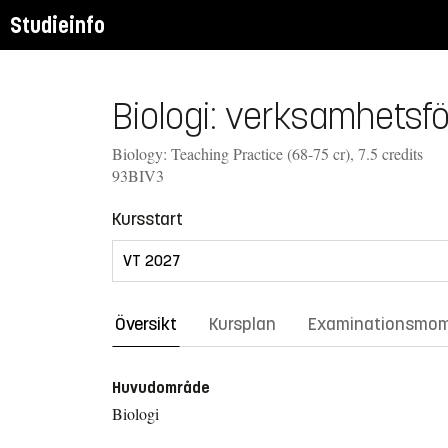
Studieinfo
Biologi: verksamhetsfö
Biology: Teaching Practice (68-75 cr), 7.5 credits
93BIV3
Kursstart
Översikt
Kursplan
Examinationsmo
Huvudområde
Biologi