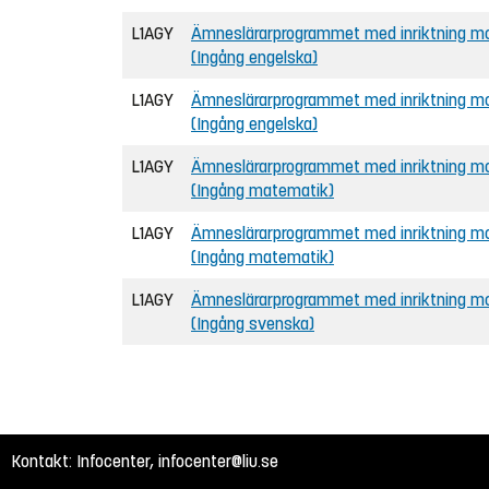
L1AGY
Ämneslärarprogrammet med inriktning mot
(Ingång engelska)
L1AGY
Ämneslärarprogrammet med inriktning mot
(Ingång engelska)
L1AGY
Ämneslärarprogrammet med inriktning mo
(Ingång matematik)
L1AGY
Ämneslärarprogrammet med inriktning mo
(Ingång matematik)
L1AGY
Ämneslärarprogrammet med inriktning mo
(Ingång svenska)
Kontakt: Infocenter,
infocenter@liu.se