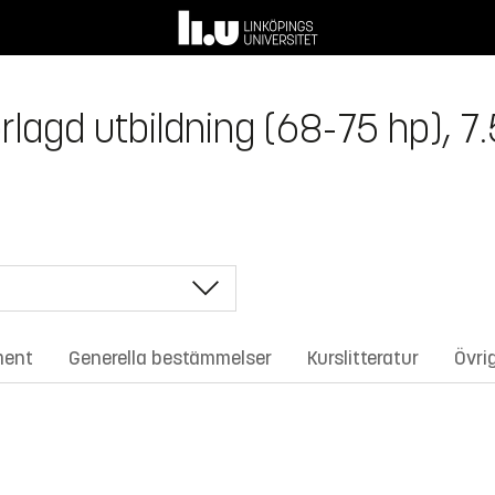
rlagd utbildning (68-75 hp), 7
ment
Generella bestämmelser
Kurslitteratur
Övri