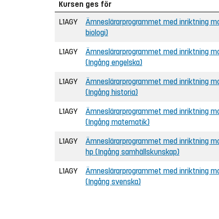
Kursen ges för
L1AGY
Ämneslärarprogrammet med inriktning mot
biologi)
L1AGY
Ämneslärarprogrammet med inriktning mot
(Ingång engelska)
L1AGY
Ämneslärarprogrammet med inriktning mot
(Ingång historia)
L1AGY
Ämneslärarprogrammet med inriktning mo
(Ingång matematik)
L1AGY
Ämneslärarprogrammet med inriktning mo
hp (Ingång samhällskunskap)
L1AGY
Ämneslärarprogrammet med inriktning mo
(Ingång svenska)