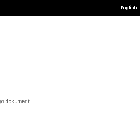
English
ga dokument