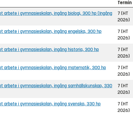
Termin
 arbete i gymnasieskolan, ingång biologi, 300 hp (Ingång
7 (HT
2026)
 arbete i gymnasieskolan, ingång engelska, 300 hp
7 (HT
2026)
 arbete i gymnasieskolan, ingång historia, 300 hp
7 (HT
2026)
t arbete i gymnasieskolan, ingång matematik, 300 hp
7 (HT
2026)
t arbete i gymnasieskolan, ingång samhällskunskap, 330
7 (HT
2026)
t arbete i gymnasieskolan, ingång svenska, 330 hp
7 (HT
2026)