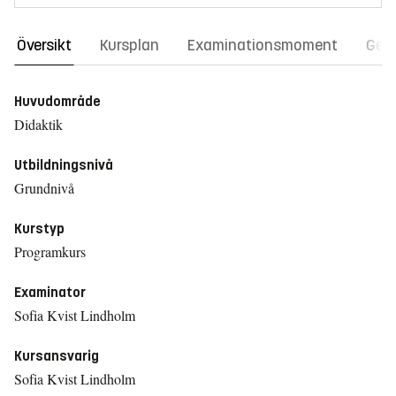
Översikt
Kursplan
Examinationsmoment
Gene
Huvudområde
Didaktik
Utbildningsnivå
Grundnivå
Kurstyp
Programkurs
Examinator
Sofia Kvist Lindholm
Kursansvarig
Sofia Kvist Lindholm