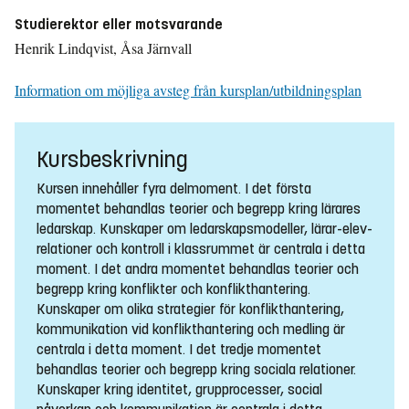
Studierektor eller motsvarande
Henrik Lindqvist, Åsa Järnvall
Information om möjliga avsteg från kursplan/utbildningsplan
Kursbeskrivning
Kursen innehåller fyra delmoment. I det första
momentet behandlas teorier och begrepp kring lärares
ledarskap. Kunskaper om ledarskapsmodeller, lärar-elev-
relationer och kontroll i klassrummet är centrala i detta
moment. I det andra momentet behandlas teorier och
begrepp kring konflikter och konflikthantering.
Kunskaper om olika strategier för konflikthantering,
kommunikation vid konflikthantering och medling är
centrala i detta moment. I det tredje momentet
behandlas teorier och begrepp kring sociala relationer.
Kunskaper kring identitet, grupprocesser, social