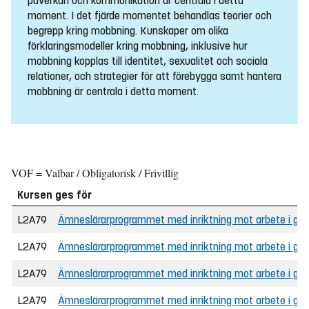
påverkan och kommunikation är centrala i detta
moment. I det fjärde momentet behandlas teorier och
begrepp kring mobbning. Kunskaper om olika
förklaringsmodeller kring mobbning, inklusive hur
mobbning kopplas till identitet, sexualitet och sociala
relationer, och strategier för att förebygga samt hantera
mobbning är centrala i detta moment.
VOF = Valbar / Obligatorisk / Frivillig
Kursen ges för
L2A79
Ämneslärarprogrammet med inriktning mot arbete i grund
L2A79
Ämneslärarprogrammet med inriktning mot arbete i grun
L2A79
Ämneslärarprogrammet med inriktning mot arbete i grund
L2A79
Ämneslärarprogrammet med inriktning mot arbete i gru