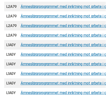
L2A79
Ämneslärarprogrammet med inriktning mot arbete i gru
L2A79
Ämneslärarprogrammet med inriktning mot arbete i gru
L2A79
Ämneslärarprogrammet med inriktning mot arbete i grunds
L2A79
Ämneslärarprogrammet med inriktning mot arbete i grund
L1AGY
Ämneslärarprogrammet med inriktning mot arbete i gymna
L1AGY
Ämneslärarprogrammet med inriktning mot arbete i gym
L1AGY
Ämneslärarprogrammet med inriktning mot arbete i gymn
L1AGY
Ämneslärarprogrammet med inriktning mot arbete i gy
L1AGY
Ämneslärarprogrammet med inriktning mot arbete i gy
L1AGY
Ämneslärarprogrammet med inriktning mot arbete i gy