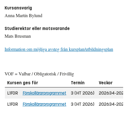
Kursansvarig
Anna Martín Bylund
Studierektor eller motsvarande
Mats Brusman
Information om möjliga avsteg från kursplan/utbildningsplan
VOF = Valbar / Obligatorisk / Frivillig
Kursen ges för
Termin
Veckor
L1FOR
Förskollärarprogrammet
3 (HT 2026)
202634-2026
L1FOR
Förskollärarprogrammet
3 (HT 2026)
202634-2026