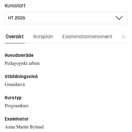
Kursstart
Översikt
Kursplan
Examinationsmoment
Gene
Huvudområde
Pedagogiskt arbete
Utbildningsnivå
Grundnivå
Kurstyp
Programkurs
Examinator
Anna Martín Bylund