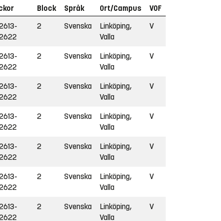
ckor
Block
Språk
Ort/Campus
VOF
2613-
2
Svenska
Linköping,
V
2622
Valla
2613-
2
Svenska
Linköping,
V
2622
Valla
2613-
2
Svenska
Linköping,
V
2622
Valla
2613-
2
Svenska
Linköping,
V
2622
Valla
2613-
2
Svenska
Linköping,
V
2622
Valla
2613-
2
Svenska
Linköping,
V
2622
Valla
2613-
2
Svenska
Linköping,
V
2622
Valla