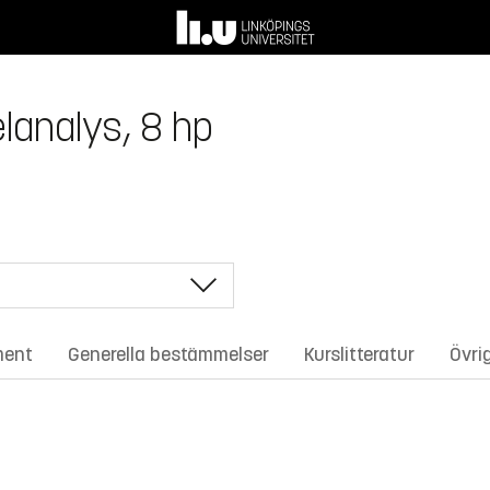
lanalys, 8 hp
ment
Generella bestämmelser
Kurslitteratur
Övri