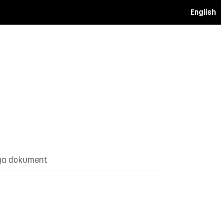
English
ga dokument