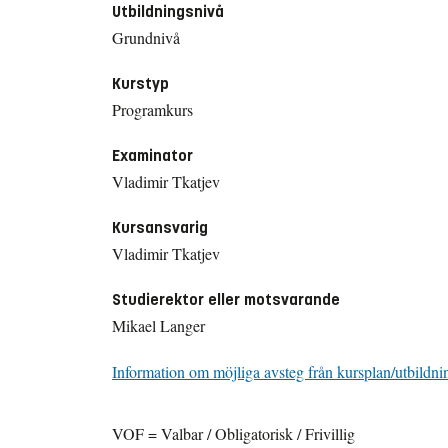
Utbildningsnivå
Grundnivå
Kurstyp
Programkurs
Examinator
Vladimir Tkatjev
Kursansvarig
Vladimir Tkatjev
Studierektor eller motsvarande
Mikael Langer
Information om möjliga avsteg från kursplan/utbildni
VOF = Valbar / Obligatorisk / Frivillig