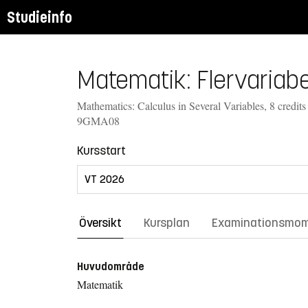
Studieinfo
Matematik: Flervariabe
Mathematics: Calculus in Several Variables, 8 credits
9GMA08
Kursstart
Översikt
Kursplan
Examinationsmo
Huvudområde
Matematik