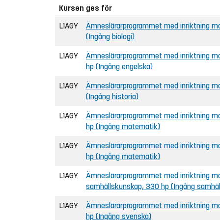
Kursen ges för
L1AGY
Ämneslärarprogrammet med inriktning mot
(Ingång biologi)
L1AGY
Ämneslärarprogrammet med inriktning mot
hp (Ingång engelska)
L1AGY
Ämneslärarprogrammet med inriktning mot
(Ingång historia)
L1AGY
Ämneslärarprogrammet med inriktning mo
hp (Ingång matematik)
L1AGY
Ämneslärarprogrammet med inriktning mo
hp (Ingång matematik)
L1AGY
Ämneslärarprogrammet med inriktning mo
samhällskunskap, 330 hp (Ingång samhä
L1AGY
Ämneslärarprogrammet med inriktning mo
hp (Ingång svenska)