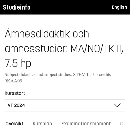
Studieinfo
English
Ämnesdidaktik och
ämnesstudier: MA/NO/TK II,
7.5 hp
Subject didactics and subject studies: STEM II, 7.5 credits
9KAA05
Kursstart
Översikt
Kursplan
Examinationsmoment
Gene