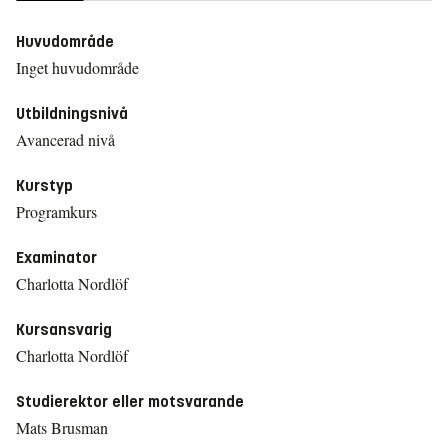
Huvudområde
Inget huvudområde
Utbildningsnivå
Avancerad nivå
Kurstyp
Programkurs
Examinator
Charlotta Nordlöf
Kursansvarig
Charlotta Nordlöf
Studierektor eller motsvarande
Mats Brusman