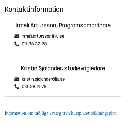
Kontaktinformation
Irmeli Artursson, Programsamordnare
irmeli.artursson@liu.se
011-36 32 25
Kristin Sjölander, studievägledare
kristin.sjolander@liu.se
013-28 19 78
Information om möjliga avsteg från kursplan/utbildningsplan