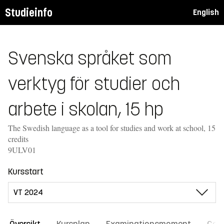
Studieinfo
English
Svenska språket som
verktyg för studier och
arbete i skolan, 15 hp
The Swedish language as a tool for studies and work at school, 15
credits
9ULV01
Kursstart