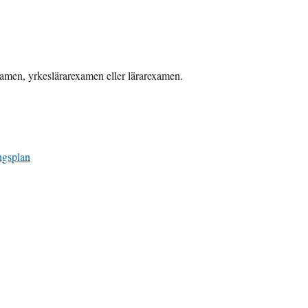
amen, yrkeslärarexamen eller lärarexamen.
ngsplan