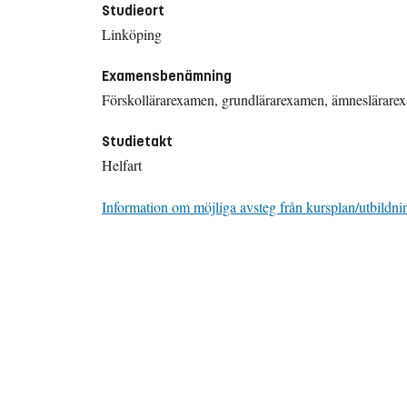
Studieort
Linköping
Examensbenämning
Förskollärarexamen, grundlärarexamen, ämneslärarex
Studietakt
Helfart
Information om möjliga avsteg från kursplan/utbildni