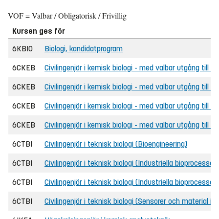
VOF = Valbar / Obligatorisk / Frivillig
Kursen ges för
6KBIO
Biologi, kandidatprogram
6CKEB
Civilingenjör i kemisk biologi - med valbar utgång till 
6CKEB
Civilingenjör i kemisk biologi - med valbar utgång till 
6CKEB
Civilingenjör i kemisk biologi - med valbar utgång till
6CKEB
Civilingenjör i kemisk biologi - med valbar utgång till
6CTBI
Civilingenjör i teknisk biologi (Bioengineering)
6CTBI
Civilingenjör i teknisk biologi (Industriella bioprocesser)
6CTBI
Civilingenjör i teknisk biologi (Industriella bioprocesser)
6CTBI
Civilingenjör i teknisk biologi (Sensorer och material i 