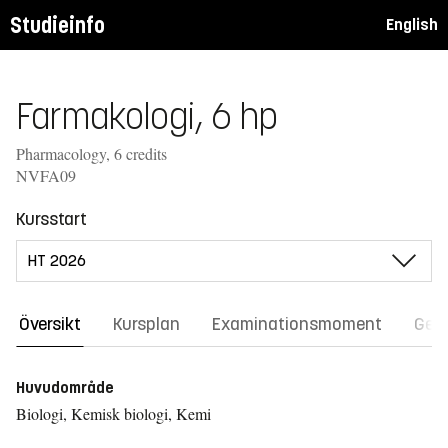
Studieinfo
English
Farmakologi, 6 hp
Pharmacology, 6 credits
NVFA09
Kursstart
Översikt
Kursplan
Examinationsmoment
Gene
Huvudområde
Biologi, Kemisk biologi, Kemi