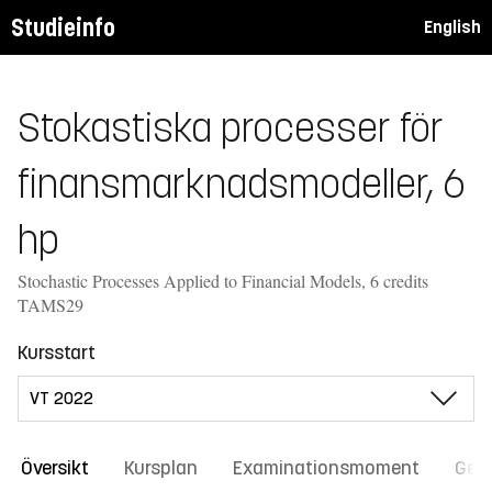
Studieinfo
English
Stokastiska processer för
finansmarknadsmodeller, 6
hp
Stochastic Processes Applied to Financial Models, 6 credits
TAMS29
Kursstart
Översikt
Kursplan
Examinationsmoment
Gene