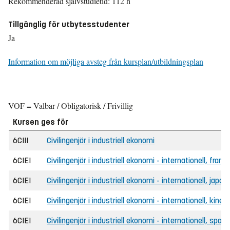
Rekommenderad självstudietid: 112 h
Tillgänglig för utbytesstudenter
Ja
Information om möjliga avsteg från kursplan/utbildningsplan
VOF = Valbar / Obligatorisk / Frivillig
Kursen ges för
6CIII
Civilingenjör i industriell ekonomi
6CIEI
Civilingenjör i industriell ekonomi - internationell, frans
6CIEI
Civilingenjör i industriell ekonomi - internationell, japan
6CIEI
Civilingenjör i industriell ekonomi - internationell, kines
6CIEI
Civilingenjör i industriell ekonomi - internationell, span