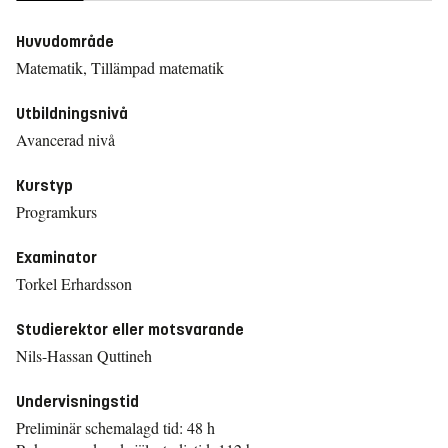
Huvudområde
Matematik, Tillämpad matematik
Utbildningsnivå
Avancerad nivå
Kurstyp
Programkurs
Examinator
Torkel Erhardsson
Studierektor eller motsvarande
Nils-Hassan Quttineh
Undervisningstid
Preliminär schemalagd tid: 48 h