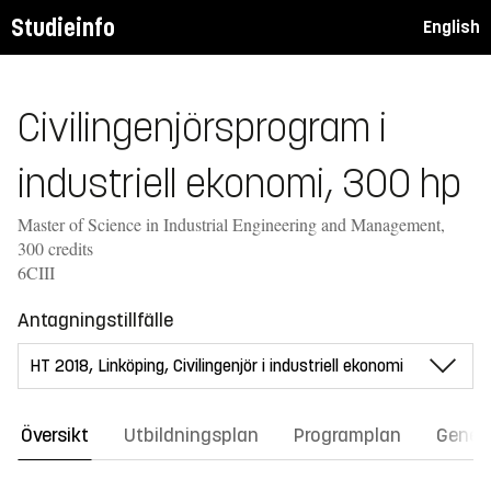
Studieinfo
English
Civilingenjörsprogram i
industriell ekonomi, 300 hp
Master of Science in Industrial Engineering and Management,
300 credits
6CIII
Antagningstillfälle
Översikt
Utbildningsplan
Programplan
Gener