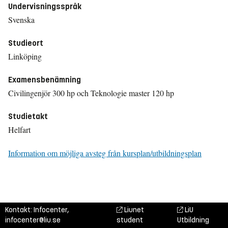
Undervisningsspråk
Svenska
Studieort
Linköping
Examensbenämning
Civilingenjör 300 hp och Teknologie master 120 hp
Studietakt
Helfart
Information om möjliga avsteg från kursplan/utbildningsplan
Kontakt: Infocenter,
Liunet
LiU
infocenter@liu.se
student
Utbildning