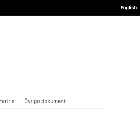
English
matris
Övriga dokument