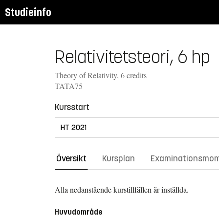
Studieinfo
Relativitetsteori, 6 hp
Theory of Relativity, 6 credits
TATA75
Kursstart
Översikt
Kursplan
Examinationsmo
Alla nedanstående kurstillfällen är inställda.
Huvudområde