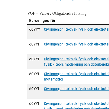
VOF = Valbar / Obligatorisk / Frivillig
Kursen ges för
6CYYY
Civilingenjör i teknisk fysik och elektrot
6CYYI
Civilingenjör i teknisk fysik och elektrote
6CYYI
Civilingenjör i teknisk fysik och elektrote
fysik - teori, modellering och datorberäk
6CYYI
Civilingenjör i teknisk fysik och elektrote
matematik)
6CYYI
Civilingenjör i teknisk fysik och elektrote
6CYYI
Civilingenjör i teknisk fysik och elektrot
fysik - teori, modellering och datorberäk