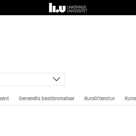
ment
Generella bestämmelser
Kurslitteratur
Kurs