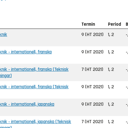
Termin
Period
B
eknik
9 (HT 2021)
1, 2
-
knik - internationell, franska
9 (HT 2021)
1, 2
-
knik - internationell, franska (Teknisk
7 (HT 2021)
1, 2
-
ningar)
knik - internationell, franska (Teknisk
9 (HT 2021)
1, 2
-
knik - internationell, japanska
9 (HT 2021)
1, 2
-
eknik - internationell, japanska (Teknisk
7 (HT 2021)
1, 2
-
ningar)