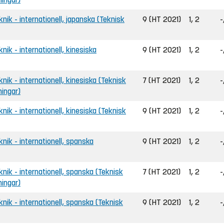
eknik - internationell, japanska (Teknisk
9 (HT 2021)
1, 2
-
knik - internationell, kinesiska
9 (HT 2021)
1, 2
-
knik - internationell, kinesiska (Teknisk
7 (HT 2021)
1, 2
-
ningar)
knik - internationell, kinesiska (Teknisk
9 (HT 2021)
1, 2
-
eknik - internationell, spanska
9 (HT 2021)
1, 2
-
eknik - internationell, spanska (Teknisk
7 (HT 2021)
1, 2
-
ningar)
eknik - internationell, spanska (Teknisk
9 (HT 2021)
1, 2
-