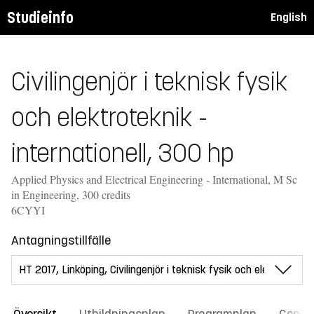
Studieinfo
English
Civilingenjör i teknisk fysik
och elektroteknik -
internationell, 300 hp
Applied Physics and Electrical Engineering - International, M Sc
in Engineering, 300 credits
6CYYI
Antagningstillfälle