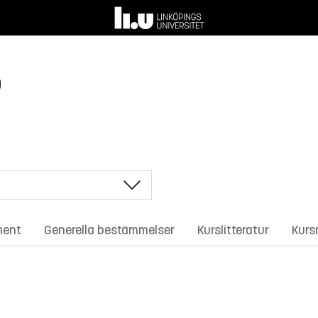
p
ment
Generella bestämmelser
Kurslitteratur
Kurs