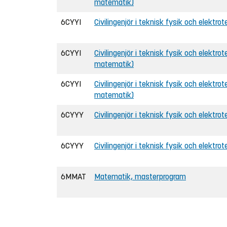
matematik)
6CYYI
Civilingenjör i teknisk fysik och elektrot
6CYYI
Civilingenjör i teknisk fysik och elektrote
matematik)
6CYYI
Civilingenjör i teknisk fysik och elektrot
matematik)
6CYYY
Civilingenjör i teknisk fysik och elektro
6CYYY
Civilingenjör i teknisk fysik och elektr
6MMAT
Matematik, masterprogram