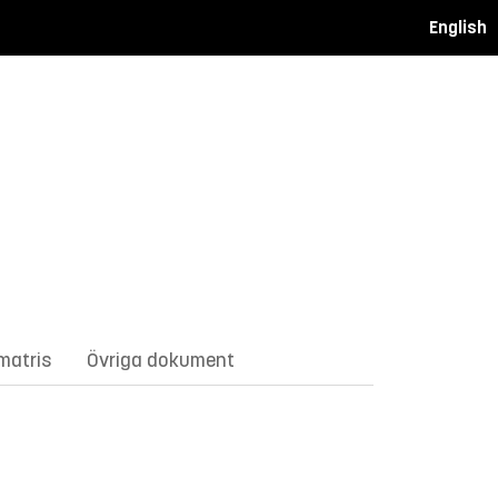
English
matris
Övriga dokument