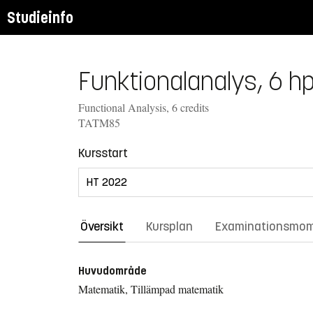
Studieinfo
Funktionalanalys, 6 h
Functional Analysis, 6 credits
TATM85
Kursstart
Översikt
Kursplan
Examinationsmo
Huvudområde
Matematik, Tillämpad matematik