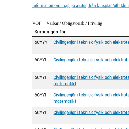
Information om möjliga avsteg från kursplan/utbildni
VOF = Valbar / Obligatorisk / Frivillig
Kursen ges för
6CYYY
Civilingenjör i teknisk fysik och elektrot
6CYYI
Civilingenjör i teknisk fysik och elektrot
6CYYI
Civilingenjör i teknisk fysik och elektrote
matematik)
6CYYI
Civilingenjör i teknisk fysik och elektrot
matematik)
6CYYI
Civilingenjör i teknisk fysik och elektrot