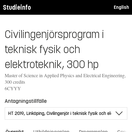
Studieinfo
English
Civilingenjörsprogram i
teknisk fysik och
elektroteknik, 300 hp
Master of Science in Applied Physics and Electrical Engineering,
300 credits
6CYYY
Antagningstillfälle