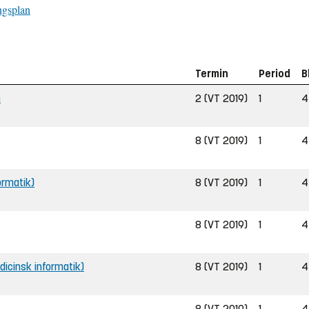
ngsplan
Termin
Period
B
m
2 (VT 2019)
1
4
8 (VT 2019)
1
4
ormatik)
8 (VT 2019)
1
4
8 (VT 2019)
1
4
edicinsk informatik)
8 (VT 2019)
1
4
8 (VT 2019)
1
4