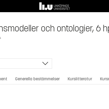
nsmodeller och ontologier, 6 h
s
ment
Generella bestämmelser
Kurslitteratur
Kurs