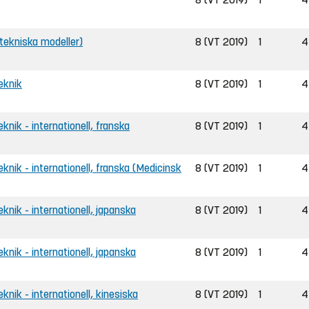
ntekniska modeller)
8 (VT 2019)
1
4
teknik
8 (VT 2019)
1
4
eknik - internationell, franska
8 (VT 2019)
1
4
teknik - internationell, franska (Medicinsk
8 (VT 2019)
1
4
eknik - internationell, japanska
8 (VT 2019)
1
4
eknik - internationell, japanska
8 (VT 2019)
1
4
eknik - internationell, kinesiska
8 (VT 2019)
1
4