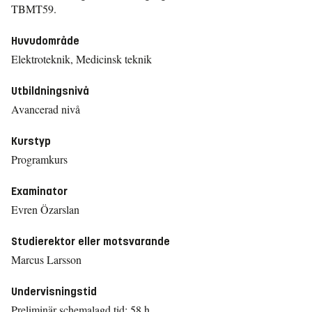
TBMT59.
Huvudområde
Elektroteknik, Medicinsk teknik
Utbildningsnivå
Avancerad nivå
Kurstyp
Programkurs
Examinator
Evren Özarslan
Studierektor eller motsvarande
Marcus Larsson
Undervisningstid
Preliminär schemalagd tid: 58 h