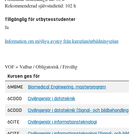
Rekommenderad självstudietid: 102 h
Tillgänglig för utbytesstudenter
Ja
Information om möjliga avsteg från kursplan/utbildningsplan
VOF = Valbar / Obligatorisk / Frivillig
Kursen ges för
6MBME
Biomedical Engineering, masterprogram
6CDDD
Civilingenjör i datateknik
6CDDD
Civilingenjör i datateknik (Signal- och bildbehandling)
6CITE
Civilingenjör i informationsteknologi
6CITE
Civilingenjör i informationsteknologi (Signal- och bildb