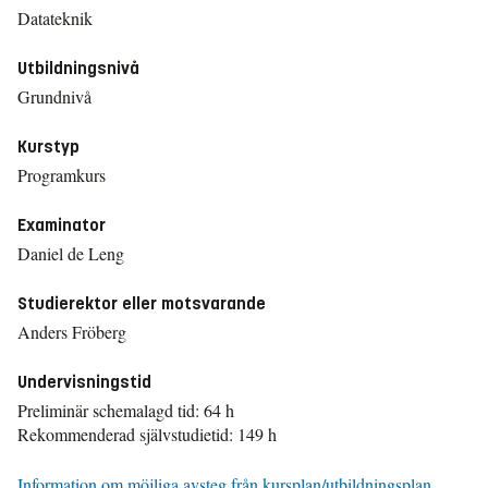
Datateknik
Utbildningsnivå
Grundnivå
Kurstyp
Programkurs
Examinator
Daniel de Leng
Studierektor eller motsvarande
Anders Fröberg
Undervisningstid
Preliminär schemalagd tid: 64 h
Rekommenderad självstudietid: 149 h
Information om möjliga avsteg från kursplan/utbildningsplan