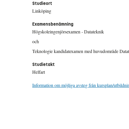
Studieort
Linköping
Examensbenämning
Högskoleingenjörsexamen - Datateknik
och
Teknologie kandidatexamen med huvudområde Data
Studietakt
Helfart
Information om möjliga avsteg från kursplan/utbildni