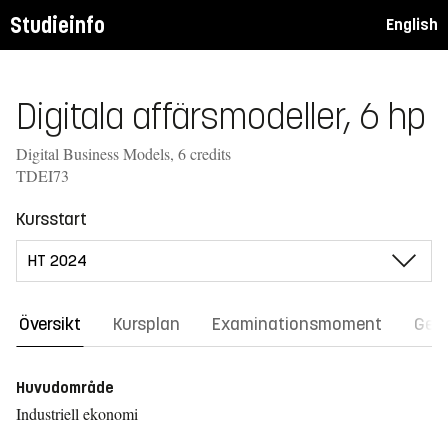
Studieinfo
English
Digitala affärsmodeller, 6 hp
Digital Business Models, 6 credits
TDEI73
Kursstart
Översikt
Kursplan
Examinationsmoment
Gene
Huvudområde
Industriell ekonomi