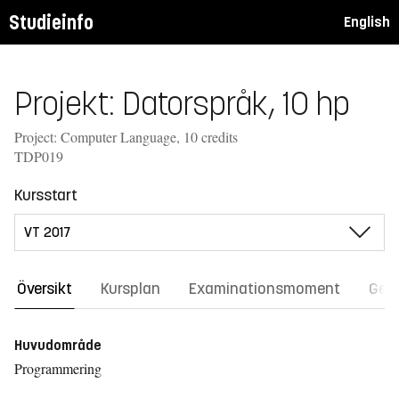
Studieinfo
English
Projekt: Datorspråk, 10 hp
Project: Computer Language, 10 credits
TDP019
Kursstart
Översikt
Kursplan
Examinationsmoment
Gene
Huvudområde
Programmering