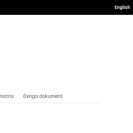
English
matris
Övriga dokument