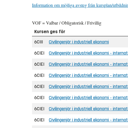
Information om möjliga avsteg från kursplan/utbildni
VOF = Valbar / Obligatorisk / Frivillig
Kursen ges för
6CIII
Civilingenjör i industriell ekonomi
6CIEI
Civilingenjör i industriell ekonomi - internat
6CIEI
Civilingenjör i industriell ekonomi - interna
6CIEI
Civilingenjör i industriell ekonomi - interna
6CIEI
Civilingenjör i industriell ekonomi - intern
6CIEI
Civilingenjör i industriell ekonomi - internat
6CIEI
Civilingenjör i industriell ekonomi - interna
6CIEI
Civilingenjör i industriell ekonomi - interna