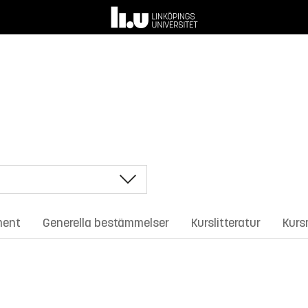
ment
Generella bestämmelser
Kurslitteratur
Kurs