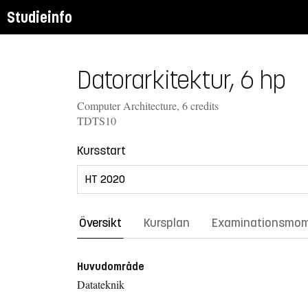
Studieinfo
Datorarkitektur, 6 hp
Computer Architecture, 6 credits
TDTS10
Kursstart
Översikt
Kursplan
Examinationsmo
Huvudområde
Datateknik