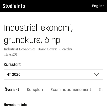
Studieinfo
English
Industriell ekonomi,
grundkurs, 6 hp
Industrial Economics, Basic Course, 6 credits
TEAE01
Kursstart
Översikt
Kursplan
Examinationsmoment
Gene
Huvudområde