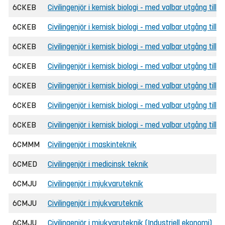
6CKEB
Civilingenjör i kemisk biologi - med valbar utgång till 
6CKEB
Civilingenjör i kemisk biologi - med valbar utgång till 
6CKEB
Civilingenjör i kemisk biologi - med valbar utgång till 
6CKEB
Civilingenjör i kemisk biologi - med valbar utgång til
6CKEB
Civilingenjör i kemisk biologi - med valbar utgång til
6CKEB
Civilingenjör i kemisk biologi - med valbar utgång til
6CKEB
Civilingenjör i kemisk biologi - med valbar utgång til
6CMMM
Civilingenjör i maskinteknik
6CMED
Civilingenjör i medicinsk teknik
6CMJU
Civilingenjör i mjukvaruteknik
6CMJU
Civilingenjör i mjukvaruteknik
6CMJU
Civilingenjör i mjukvaruteknik (Industriell ekonomi)