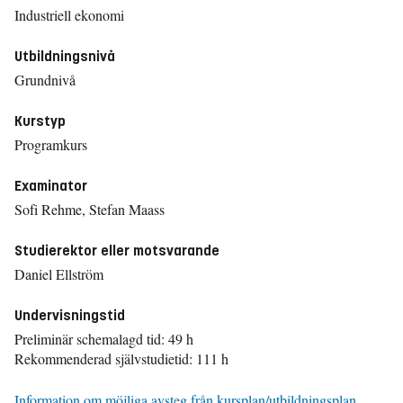
Industriell ekonomi
Utbildningsnivå
Grundnivå
Kurstyp
Programkurs
Examinator
Sofi Rehme, Stefan Maass
Studierektor eller motsvarande
Daniel Ellström
Undervisningstid
Preliminär schemalagd tid: 49 h
Rekommenderad självstudietid: 111 h
Information om möjliga avsteg från kursplan/utbildningsplan