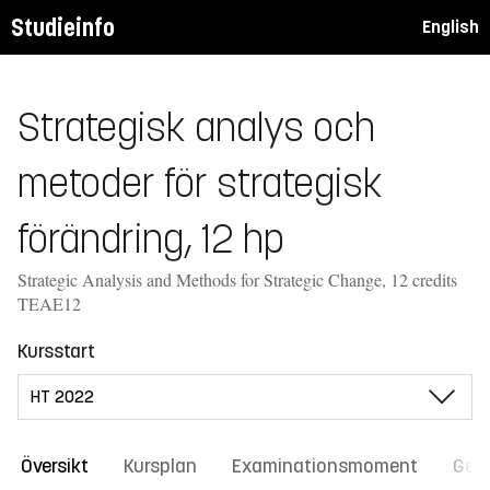
Studieinfo
English
Strategisk analys och
metoder för strategisk
förändring, 12 hp
Strategic Analysis and Methods for Strategic Change, 12 credits
TEAE12
Kursstart
Översikt
Kursplan
Examinationsmoment
Gene