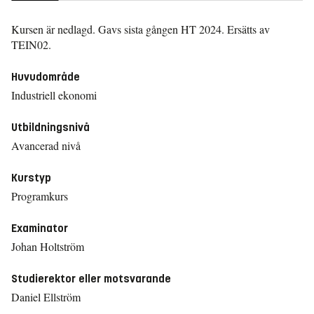
Kursen är nedlagd. Gavs sista gången
HT 2024.
Ersätts av
TEIN02.
Huvudområde
Industriell ekonomi
Utbildningsnivå
Avancerad nivå
Kurstyp
Programkurs
Examinator
Johan Holtström
Studierektor eller motsvarande
Daniel Ellström