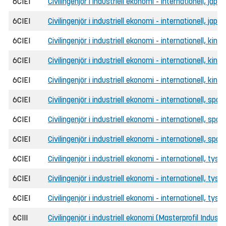
6CIEI
Civilingenjör i industriell ekonomi - internationell, jap
6CIEI
Civilingenjör i industriell ekonomi - internationell, jap
6CIEI
Civilingenjör i industriell ekonomi - internationell, kine
6CIEI
Civilingenjör i industriell ekonomi - internationell, kin
6CIEI
Civilingenjör i industriell ekonomi - internationell, kin
6CIEI
Civilingenjör i industriell ekonomi - internationell, spa
6CIEI
Civilingenjör i industriell ekonomi - internationell, sp
6CIEI
Civilingenjör i industriell ekonomi - internationell, sp
6CIEI
Civilingenjör i industriell ekonomi - internationell, tysk
6CIEI
Civilingenjör i industriell ekonomi - internationell, tys
6CIEI
Civilingenjör i industriell ekonomi - internationell, tys
6CIII
Civilingenjör i industriell ekonomi (Masterprofil Indust