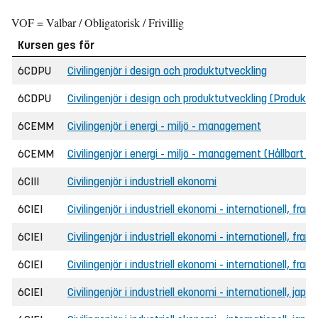
VOF = Valbar / Obligatorisk / Frivillig
Kursen ges för
6CDPU
Civilingenjör i design och produktutveckling
6CDPU
Civilingenjör i design och produktutveckling (Produk
6CEMM
Civilingenjör i energi - miljö - management
6CEMM
Civilingenjör i energi - miljö - management (Hållbart f
6CIII
Civilingenjör i industriell ekonomi
6CIEI
Civilingenjör i industriell ekonomi - internationell, fran
6CIEI
Civilingenjör i industriell ekonomi - internationell, fra
6CIEI
Civilingenjör i industriell ekonomi - internationell, fra
6CIEI
Civilingenjör i industriell ekonomi - internationell, japa