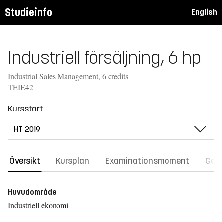
Studieinfo
English
Industriell försäljning, 6 hp
Industrial Sales Management, 6 credits
TEIE42
Kursstart
Översikt
Kursplan
Examinationsmoment
Gene
Huvudområde
Industriell ekonomi