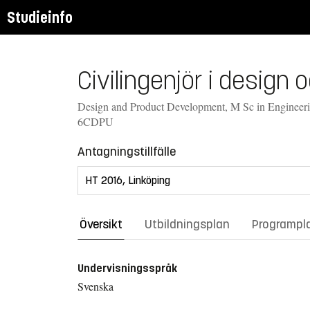
Studieinfo
Civilingenjör i design
Design and Product Development, M Sc in Engineerin
6CDPU
Antagningstillfälle
Översikt
Utbildningsplan
Programpl
Undervisningsspråk
Svenska