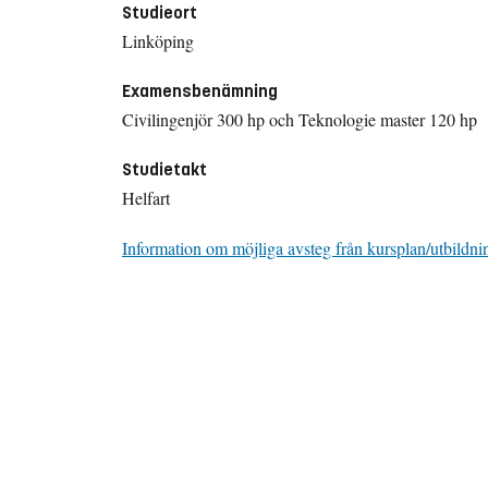
Studieort
Linköping
Examensbenämning
Civilingenjör 300 hp och Teknologie master 120 hp
Studietakt
Helfart
Information om möjliga avsteg från kursplan/utbildni