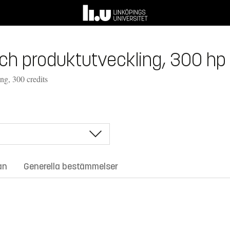
 och produktutveckling, 300 hp
g, 300 credits
an
Generella bestämmelser