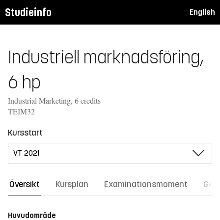
Studieinfo
English
Industriell marknadsföring,
6 hp
Industrial Marketing, 6 credits
TEIM32
Kursstart
Översikt
Kursplan
Examinationsmoment
Gene
Huvudområde