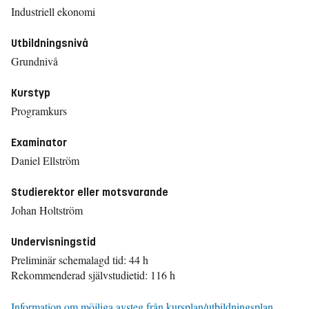
Industriell ekonomi
Utbildningsnivå
Grundnivå
Kurstyp
Programkurs
Examinator
Daniel Ellström
Studierektor eller motsvarande
Johan Holtström
Undervisningstid
Preliminär schemalagd tid: 44 h
Rekommenderad självstudietid: 116 h
Information om möjliga avsteg från kursplan/utbildningsplan