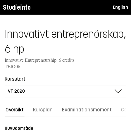
Studieinfo
English
Innovativt entreprenörskap,
6 hp
Innovative Entrepreneurship, 6 credits
TEIO06
Kursstart
Översikt
Kursplan
Examinationsmoment
Gene
Huvudområde