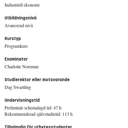
Industriell ekonomi
Utbildningsnivå
Avancerad nivå
Kurstyp
Programkurs
Examinator
Charlotte Norrman
Studierektor eller motsvarande
Dag Swartling
Undervisningstid
Preliminär schemalagd tid: 47 h
Rekommenderad självstudietid: 113 h
Tillgänglig för utbytesstudenter