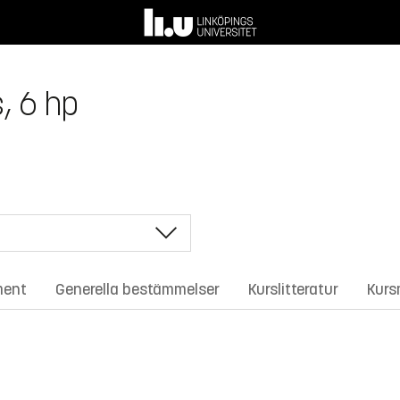
, 6 hp
ment
Generella bestämmelser
Kurslitteratur
Kurs