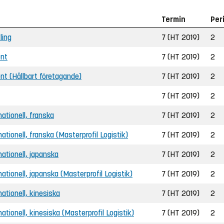
Termin
Per
ling
7 (HT 2019)
2
ent
7 (HT 2019)
2
ent (Hållbart företagande)
7 (HT 2019)
2
7 (HT 2019)
2
nationell, franska
7 (HT 2019)
2
rnationell, franska (Masterprofil Logistik)
7 (HT 2019)
2
rnationell, japanska
7 (HT 2019)
2
rnationell, japanska (Masterprofil Logistik)
7 (HT 2019)
2
nationell, kinesiska
7 (HT 2019)
2
rnationell, kinesiska (Masterprofil Logistik)
7 (HT 2019)
2