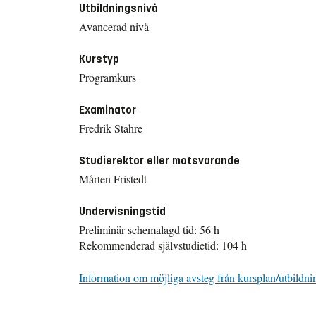
Utbildningsnivå
Avancerad nivå
Kurstyp
Programkurs
Examinator
Fredrik Stahre
Studierektor eller motsvarande
Mårten Fristedt
Undervisningstid
Preliminär schemalagd tid: 56 h
Rekommenderad självstudietid: 104 h
Information om möjliga avsteg från kursplan/utbildni