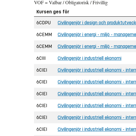
VOF = Valbar / Obligatorisk / Frivillig
Kursen ges för
6CDPU
Civilingenjör i design och produktutveck
6CEMM
Civilingenjör i energi - miljö - managem
6CEMM
Civilingenjör i energi - miljö - managem
6CIII
Civilingenjör i industriell ekonomi
6CIEI
Civilingenjör i industriell ekonomi - inter
6CIEI
Civilingenjör i industriell ekonomi - inte
6CIEI
Civilingenjör i industriell ekonomi - inte
6CIEI
Civilingenjör i industriell ekonomi - inte
6CIEI
Civilingenjör i industriell ekonomi - inter
6CIEI
Civilingenjör i industriell ekonomi - inte