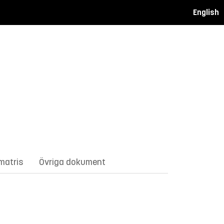
English
matris
Övriga dokument