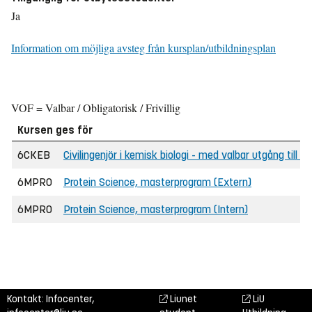
Ja
Information om möjliga avsteg från kursplan/utbildningsplan
VOF = Valbar / Obligatorisk / Frivillig
Kursen ges för
6CKEB
Civilingenjör i kemisk biologi - med valbar utgång till
6MPRO
Protein Science, masterprogram (Extern)
6MPRO
Protein Science, masterprogram (Intern)
Kontakt: Infocenter,
Liunet
LiU