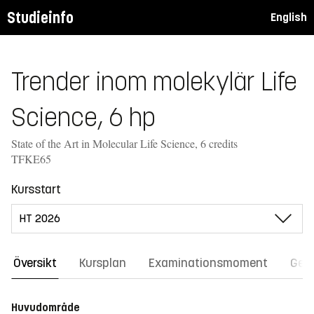
Studieinfo
English
Trender inom molekylär Life
Science, 6 hp
State of the Art in Molecular Life Science, 6 credits
TFKE65
Kursstart
Översikt
Kursplan
Examinationsmoment
Gene
Huvudområde