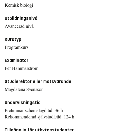
Kemisk biologi
Utbildningsnivå
Avancerad nivå
Kurstyp
Programkurs
Examinator
Per Hammarström
Studierektor eller motsvarande
Magdalena Svensson
Undervisningstid
Preliminär schemalagd tid: 36 h
Rekommenderad självstudietid: 124 h
Tillgänglig för utbytesstudenter