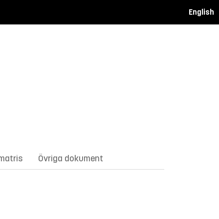
English
matris
Övriga dokument