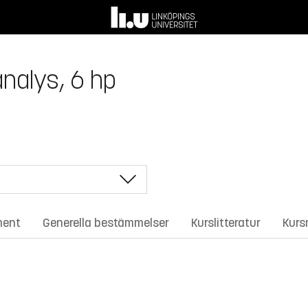
analys, 6 hp
ment
Generella bestämmelser
Kurslitteratur
Kurs