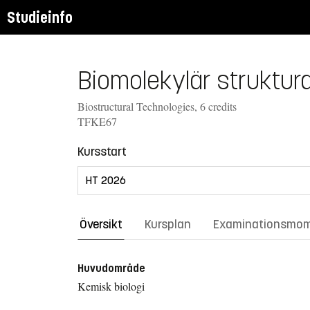
Studieinfo
Biomolekylär struktur
Biostructural Technologies, 6 credits
TFKE67
Kursstart
Översikt
Kursplan
Examinationsmo
Huvudområde
Kemisk biologi