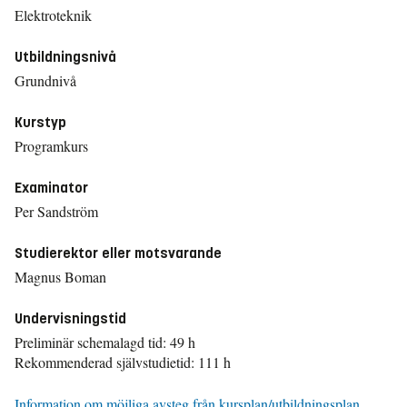
Elektroteknik
Utbildningsnivå
Grundnivå
Kurstyp
Programkurs
Examinator
Per Sandström
Studierektor eller motsvarande
Magnus Boman
Undervisningstid
Preliminär schemalagd tid: 49 h
Rekommenderad självstudietid: 111 h
Information om möjliga avsteg från kursplan/utbildningsplan