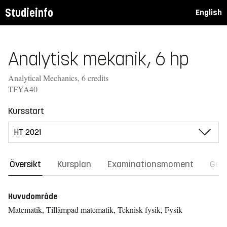
Studieinfo
English
Analytisk mekanik, 6 hp
Analytical Mechanics, 6 credits
TFYA40
Kursstart
Översikt
Kursplan
Examinationsmoment
Gene
Huvudområde
Matematik, Tillämpad matematik, Teknisk fysik, Fysik