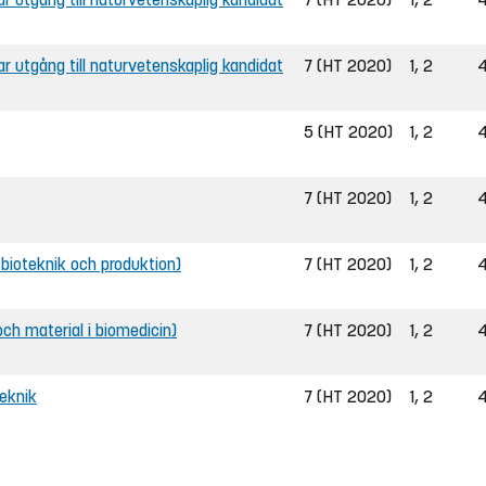
bar utgång till naturvetenskaplig kandidat
7 (HT 2020)
1, 2
4
5 (HT 2020)
1, 2
4
7 (HT 2020)
1, 2
4
ll bioteknik och produktion)
7 (HT 2020)
1, 2
4
 och material i biomedicin)
7 (HT 2020)
1, 2
4
teknik
7 (HT 2020)
1, 2
4