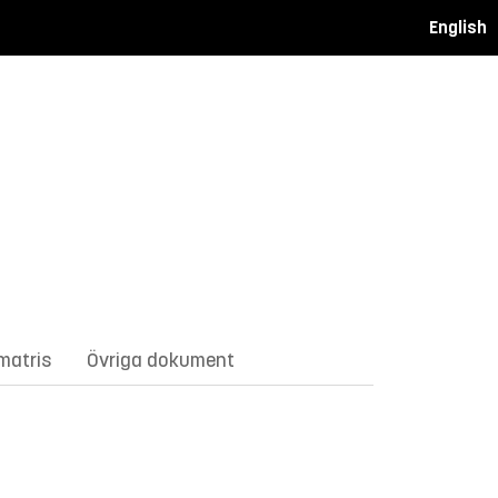
English
matris
Övriga dokument