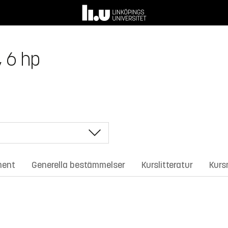
 6 hp
ment
Generella bestämmelser
Kurslitteratur
Kurs