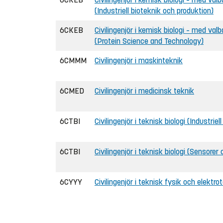
(Industriell bioteknik och produktion)
6CKEB
Civilingenjör i kemisk biologi – med val
(Protein Science and Technology)
6CMMM
Civilingenjör i maskinteknik
6CMED
Civilingenjör i medicinsk teknik
6CTBI
Civilingenjör i teknisk biologi (Industrie
6CTBI
Civilingenjör i teknisk biologi (Sensorer
6CYYY
Civilingenjör i teknisk fysik och elektro