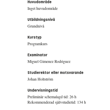
Huvudområde
Inget huvudområde
Utbildningsnivå
Grundnivå
Kurstyp
Programkurs
Examinator
Miguel Gimenez Rodriguez
Studierektor eller motsvarande
Johan Holtström
Undervisningstid
Preliminär schemalagd tid: 26 h
Rekommenderad självstudietid: 134 h