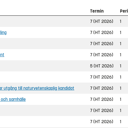
Termin
Per
7 (HT 2026)
1
ling
7 (HT 2026)
1
7 (HT 2026)
1
ent
7 (HT 2026)
1
5 (HT 2026)
1
7 (HT 2026)
1
bar utgång till naturvetenskaplig kandidat
7 (HT 2026)
1
t och samhälle
7 (HT 2026)
1
7 (HT 2026)
1
7 (HT 2026)
1