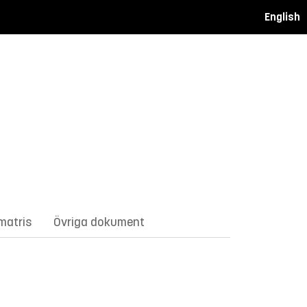
English
matris
Övriga dokument