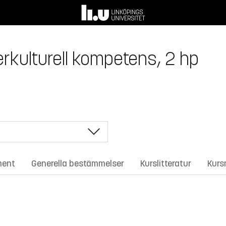
erkulturell kompetens, 2 hp
ment
Generella bestämmelser
Kurslitteratur
Kurs