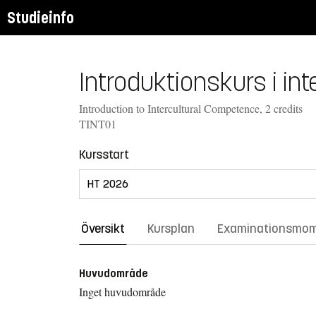
Studieinfo
Introduktionskurs i int
Introduction to Intercultural Competence, 2 credits
TINT01
Kursstart
Översikt
Kursplan
Examinationsmo
Huvudområde
Inget huvudområde