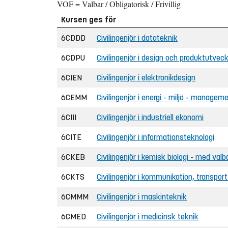
VOF = Valbar / Obligatorisk / Frivillig
Kursen ges för
6CDDD
Civilingenjör i datateknik
6CDPU
Civilingenjör i design och produktutveck
6CIEN
Civilingenjör i elektronikdesign
6CEMM
Civilingenjör i energi - miljö - managem
6CIII
Civilingenjör i industriell ekonomi
6CITE
Civilingenjör i informationsteknologi
6CKEB
Civilingenjör i kemisk biologi - med val
6CKTS
Civilingenjör i kommunikation, transpor
6CMMM
Civilingenjör i maskinteknik
6CMED
Civilingenjör i medicinsk teknik