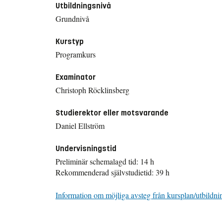
Utbildningsnivå
Grundnivå
Kurstyp
Programkurs
Examinator
Christoph Röcklinsberg
Studierektor eller motsvarande
Daniel Ellström
Undervisningstid
Preliminär schemalagd tid: 14 h
Rekommenderad självstudietid: 39 h
Information om möjliga avsteg från kursplan/utbildni