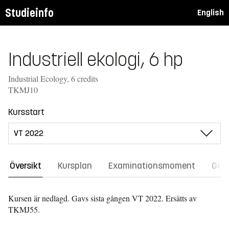
Studieinfo
English
Industriell ekologi, 6 hp
Industrial Ecology, 6 credits
TKMJ10
Kursstart
Översikt
Kursplan
Examinationsmoment
Gene
Kursen är nedlagd. Gavs sista gången
VT 2022.
Ersätts av
TKMJ55.