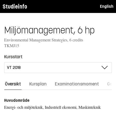
Studieinfo
English
Miljömanagement, 6 hp
Environmental Management Strategies, 6 credits
TKMJ15
Kursstart
Översikt
Kursplan
Examinationsmoment
Gene
Huvudområde
Energi- och miljöteknik, Industriell ekonomi, Maskinteknik