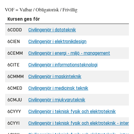
VOF = Valbar / Obligatorisk / Frivillig
Kursen ges för
6CDDD
Civilingenjör i datateknik
6CIEN
Civilingenjör i elektronikdesign
6CEMM
Civilingenjör i energi - miljö - management
6CITE
Civilingenjör i informationsteknologi
6CMMM
Civilingenjör i maskinteknik
6CMED
Civilingenjör i medicinsk teknik
6CMJU
Civilingenjör i mjukvaruteknik
6CYYY
Civilingenjör i teknisk fysik och elektroteknik
6CYYI
Civilingenjör i teknisk fysik och elektroteknik - interna