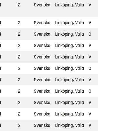
1
2
Svenska
Linköping, Valla
V
1
2
Svenska
Linköping, Valla
V
1
2
Svenska
Linköping, Valla
O
1
2
Svenska
Linköping, Valla
V
1
2
Svenska
Linköping, Valla
V
1
2
Svenska
Linköping, Valla
O
1
2
Svenska
Linköping, Valla
V
1
2
Svenska
Linköping, Valla
O
1
2
Svenska
Linköping, Valla
V
1
2
Svenska
Linköping, Valla
V
1
2
Svenska
Linköping, Valla
V