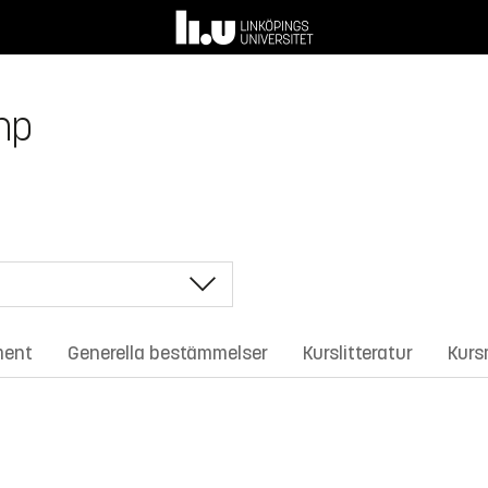
 hp
ment
Generella bestämmelser
Kurslitteratur
Kurs