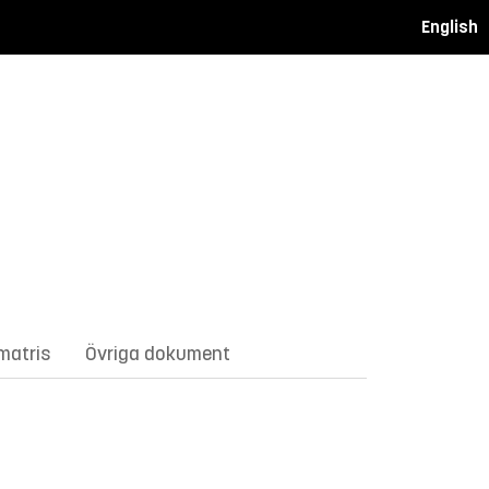
English
matris
Övriga dokument