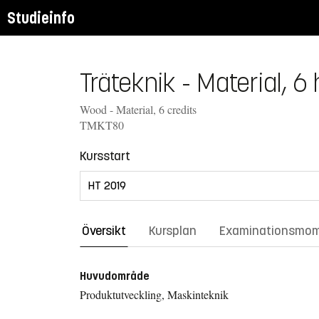
Studieinfo
Träteknik - Material, 6
Wood - Material, 6 credits
TMKT80
Kursstart
Översikt
Kursplan
Examinationsmo
Huvudområde
Produktutveckling, Maskinteknik