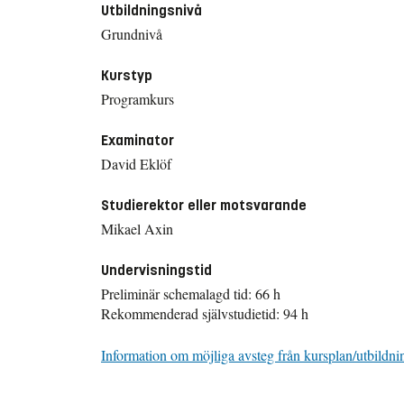
Utbildningsnivå
Grundnivå
Kurstyp
Programkurs
Examinator
David Eklöf
Studierektor eller motsvarande
Mikael Axin
Undervisningstid
Preliminär schemalagd tid: 66 h
Rekommenderad självstudietid: 94 h
Information om möjliga avsteg från kursplan/utbildni