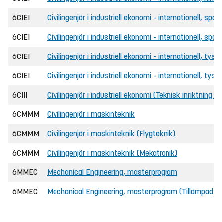
6CIEI
Civilingenjör i industriell ekonomi - internationell, spa
6CIEI
Civilingenjör i industriell ekonomi - internationell, sp
6CIEI
Civilingenjör i industriell ekonomi - internationell, tysk
6CIEI
Civilingenjör i industriell ekonomi - internationell, tys
6CIII
Civilingenjör i industriell ekonomi (Teknisk inriktning 
6CMMM
Civilingenjör i maskinteknik
6CMMM
Civilingenjör i maskinteknik (Flygteknik)
6CMMM
Civilingenjör i maskinteknik (Mekatronik)
6MMEC
Mechanical Engineering, masterprogram
6MMEC
Mechanical Engineering, masterprogram (Tillämpad m